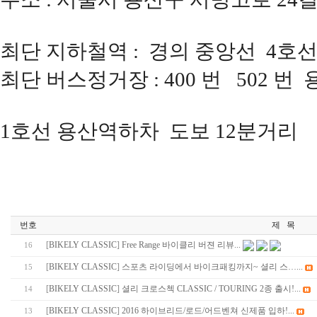
최단 지하철역 : 경의 중앙선 4호선
최단 버스정거장 : 400 번 502 
1호선 용산역하차 도보 12분거리
번호
제 목
[
BIKELY CLASSIC
]
Free Range 바이클리 버젼 리뷰...
16
[
BIKELY CLASSIC
]
스포츠 라이딩에서 바이크패킹까지~ 셜리 스…...
15
[
BIKELY CLASSIC
]
셜리 크로스첵 CLASSIC / TOURING 2종 출시!...
14
[
BIKELY CLASSIC
]
2016 하이브리드/로드/어드벤쳐 신제품 입하!...
13