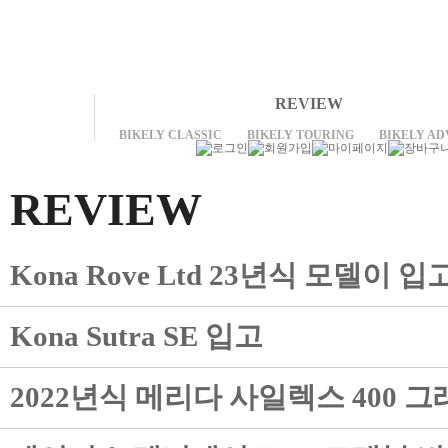
REVIEW
BIKELY CLASSIC
BIKELY TOURING
BIKELY A
REVIEW
Kona Rove Ltd 23년식 모델이
Kona Sutra SE 입고
2022년식 메리다 사일렉스 400 