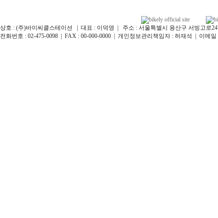
상호 : (주)바이씨클스테이션 | 대표 : 이덕영 | 주소 : 서울특별시 용산구 서빙고로24길 12
전화번호 : 02-475-0098 | FAX : 00-000-0000 | 개인정보관리책임자 : 허재석 | 이메일 : bikel