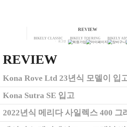
REVIEW
BIKELY CLASSIC
BIKELY TOURING
BIKELY A
REVIEW
Kona Rove Ltd 23년식 모델이
Kona Sutra SE 입고
2022년식 메리다 사일렉스 400 