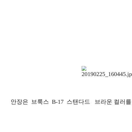
안장은 브룩스 B-17 스탠다드 브라운 컬러