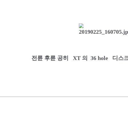
전륜 후륜 공히 XT 의 36 hole 디