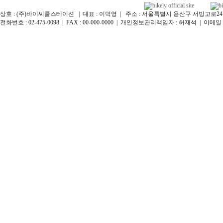
상호 : (주)바이씨클스테이션 | 대표 : 이덕영 | 주소 : 서울특별시 용산구 서빙고로24길 12
전화번호 : 02-475-0098 | FAX : 00-000-0000 | 개인정보관리책임자 : 허재석 | 이메일 : bikel