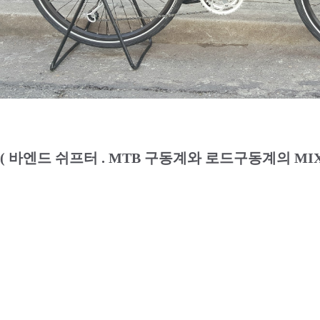
( 바엔드 쉬프터 . MTB 구동계와 로드구동계의 MI