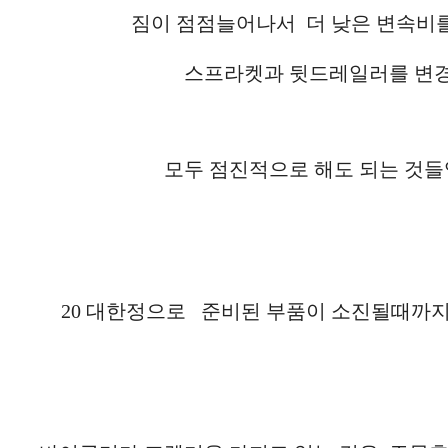
짐이 점점늘어나서 더 낮은 변속비를
스프라켓과 뒷드레일러를 변
모두 점진적으로 해도 되는 것들
20 대한정으로 준비된 부품이 소진될때까